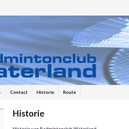
Contact
Historie
Route
Historie
Historie van Badmintonclub Waterland