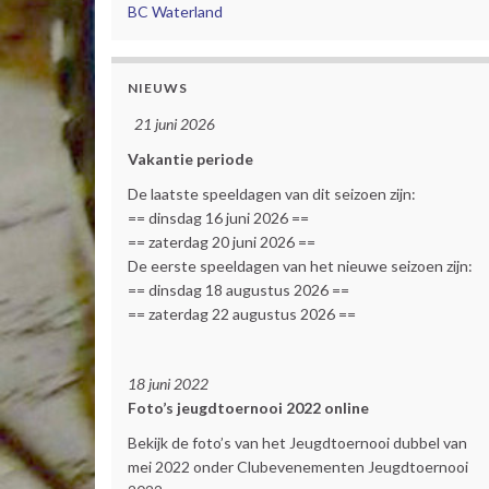
BC Waterland
NIEUWS
21 juni 2026
Vakantie periode
De laatste speeldagen van dit seizoen zijn:
== dinsdag 16 juni 2026 ==
== zaterdag 20 juni 2026 ==
De eerste speeldagen van het nieuwe seizoen zijn:
== dinsdag 18 augustus 2026 ==
== zaterdag 22 augustus 2026 ==
18 juni 2022
Foto’s jeugdtoernooi 2022 online
Bekijk de foto’s van het Jeugdtoernooi dubbel van
mei 2022 onder Clubevenementen Jeugdtoernooi