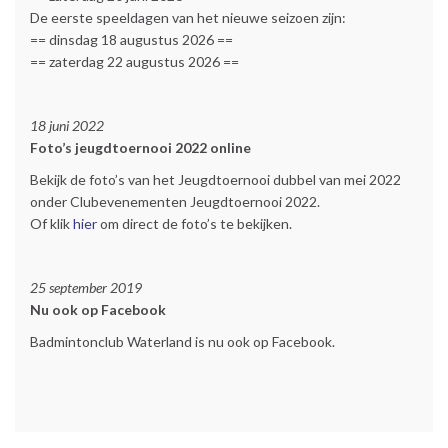
De eerste speeldagen van het nieuwe seizoen zijn:
== dinsdag 18 augustus 2026 ==
== zaterdag 22 augustus 2026 ==
18 juni 2022
Foto’s jeugdtoernooi 2022 online
Bekijk de foto’s van het Jeugdtoernooi dubbel van mei 2022
onder Clubevenementen Jeugdtoernooi 2022.
Of klik
hier
om direct de foto’s te bekijken.
25 september 2019
Nu ook op Facebook
Badmintonclub Waterland is nu ook op Facebook.